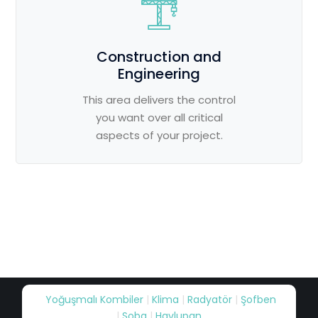
Construction and
Engineering
This area delivers the control
you want over all critical
aspects of your project.
Yoğuşmalı Kombiler
|
Klima
|
Radyatör
|
Şofben
|
Soba
|
Havlupan