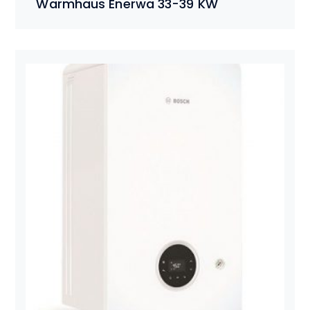
Warmhaus Enerwa 33-39 KW