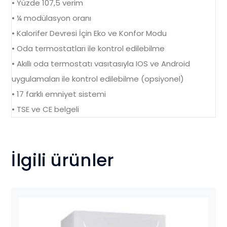
• Yüzde 107,5 verim
• ¼ modülasyon oranı
• Kalorifer Devresi İçin Eko ve Konfor Modu
• Oda termostatları ile kontrol edilebilme
• Akıllı oda termostatı vasıtasıyla IOS ve Android
uygulamaları ile kontrol edilebilme (opsiyonel)
• 17 farklı emniyet sistemi
• TSE ve CE belgeli
İlgili ürünler