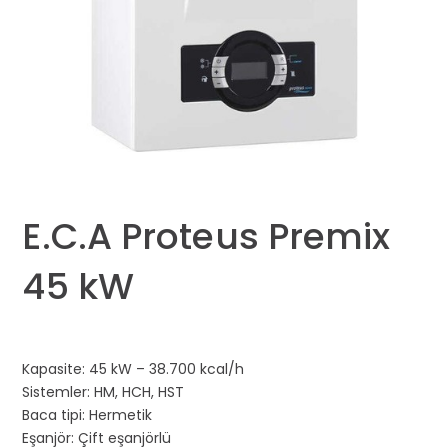
E.C.A Proteus Premix
45 kW
Kapasite: 45 kW –
38.700 kcal/h
Sistemler: HM, HCH, HST
Baca tipi: Hermetik
Eşanjör: Çift eşanjörlü