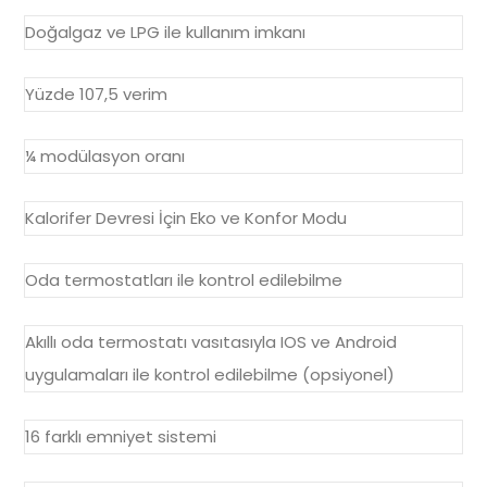
Doğalgaz ve LPG ile kullanım imkanı
Yüzde 107,5 verim
¼ modülasyon oranı
Kalorifer Devresi İçin Eko ve Konfor Modu
Oda termostatları ile kontrol edilebilme
Akıllı oda termostatı vasıtasıyla IOS ve Android
uygulamaları ile kontrol edilebilme (opsiyonel)
16 farklı emniyet sistemi