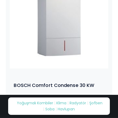
BOSCH Comfort Condense 30 KW
Yoğuşmalı Kombiler
|
Klima
|
Radyatör
|
Şofben
|
Soba
|
Havlupan