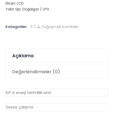
Ekran: LCD
Yakıt tipi: Doğalgaz / LPG
Kategoriler:
E.C.A
,
Yoğuşmalı Kombiler
Açıklama
Değerlendirmeler (0)
ErP A enerji verimlilik sınıfı
Sessiz çalışma