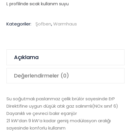
L profilinde sıcak kullanım suyu
Kategoriler:
Şofben
,
Warmhaus
Açıklama
Değerlendirmeler (0)
Su soğutmalı paslanmaz çelik brülör sayesinde ErP
Direktifine uygun düşük atık gaz salınımlı(NOx sınıf 6)
Dayanıklı ve çevreci bakır eşanjör
21 kW’dan 9 kW’a kadar geniş modülasyon aralığı
sayesinde konforlu kullanım