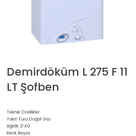
Demirdöküm L 275 F 11
LT Şofben
Teknik Özellikler
Yakıt Türü Doğal Gaz
Ağırlık 21 KG
Renk Beyaz