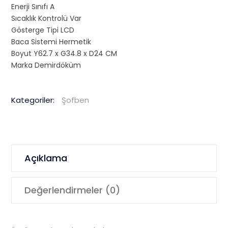
Enerji Sınıfı A
Sıcaklık Kontrolü Var
Gösterge Tipi LCD
Baca Sistemi Hermetik
Boyut Y62.7 x G34.8 x D24 CM
Marka Demirdöküm
Kategoriler:
Şofben
Açıklama
Değerlendirmeler (0)