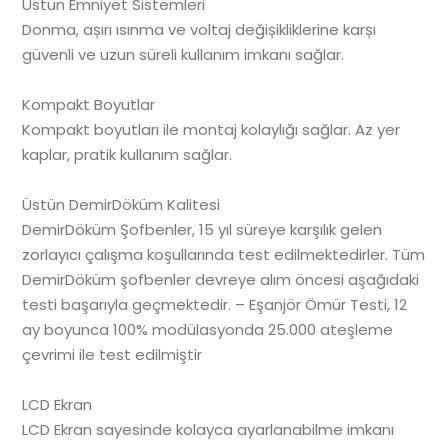
Üstün Emniyet Sistemleri
Donma, așırı ısınma ve voltaj değișikliklerine karșı
güvenli ve uzun süreli kullanım imkanı sağlar.
Kompakt Boyutlar
Kompakt boyutları ile montaj kolaylığı sağlar. Az yer
kaplar, pratik kullanım sağlar.
Üstün DemirDöküm Kalitesi
DemirDöküm Şofbenler, 15 yıl süreye karşılık gelen
zorlayıcı çalışma koşullarında test edilmektedirler. Tüm
DemirDöküm şofbenler devreye alım öncesi aşağıdaki
testi başarıyla geçmektedir. – Eşanjör Ömür Testi, 12
ay boyunca 100% modülasyonda 25.000 ateşleme
çevrimi ile test edilmiştir
LCD Ekran
LCD Ekran sayesinde kolayca ayarlanabilme imkanı