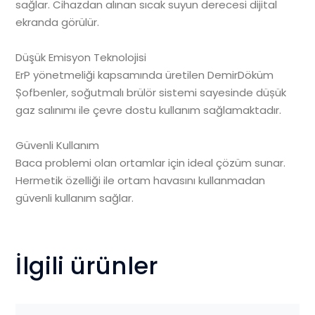
sağlar. Cihazdan alınan sıcak suyun derecesi dijital
ekranda görülür.
Düşük Emisyon Teknolojisi
ErP yönetmeliği kapsamında üretilen DemirDöküm
Șofbenler, soğutmalı brülör sistemi sayesinde düșük
gaz salınımı ile çevre dostu kullanım sağlamaktadır.
Güvenli Kullanım
Baca problemi olan ortamlar için ideal çözüm sunar.
Hermetik özelliği ile ortam havasını kullanmadan
güvenli kullanım sağlar.
İlgili ürünler