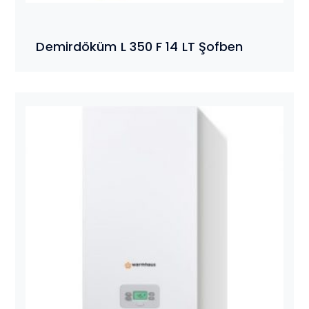
Demirdöküm L 350 F 14 LT Şofben