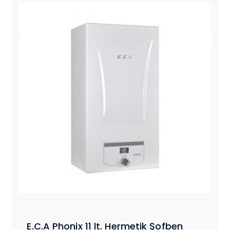
E.C.A Phonix 11 lt. Hermetik Şofben